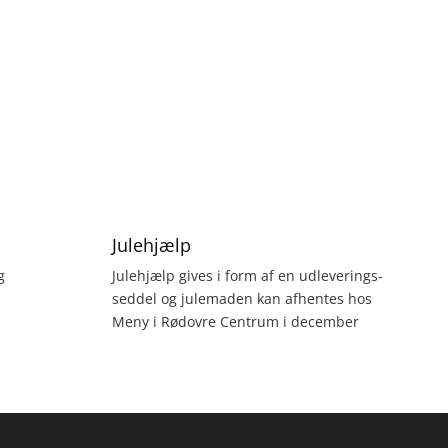
Julehjælp
g
Julehjælp gives i form af en udleverings-
seddel og julemaden kan afhentes hos
Meny i Rødovre Centrum i december