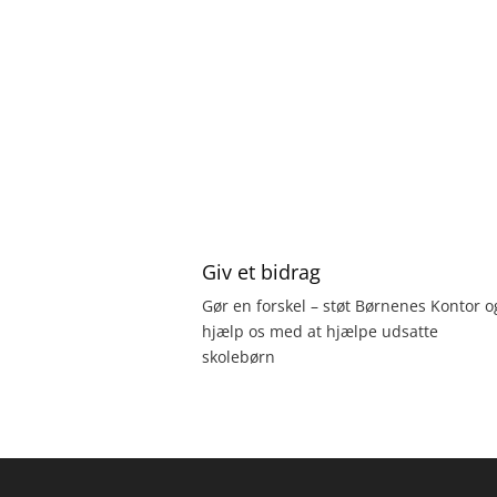
Giv et bidrag
Gør en forskel – støt Børnenes Kontor o
hjælp os med at hjælpe udsatte
skolebørn