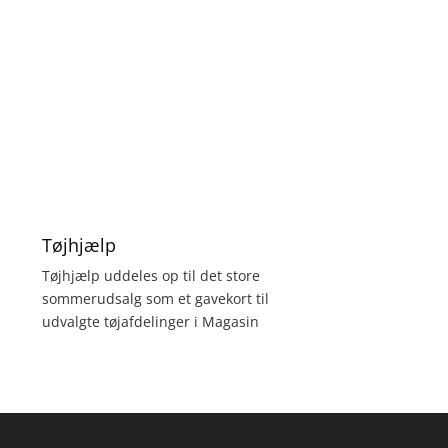
Tøjhjælp
Tøjhjælp uddeles op til det store
sommerudsalg som et gavekort til
udvalgte tøjafdelinger i Magasin