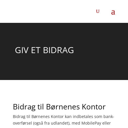
GIV ET BIDRAG
Bidrag til Børnenes Kontor
Bidrag til Børnenes Kontor kan indbetales s
om bank-
overførsel (også fra udlandet), med MobilePay
eller