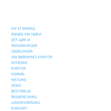
GIV ET BIDRAG
ANSØG OM HJÆLP
DET GØR VI
INDSAMLINGER
UDDELINGER
OM BØRNENES KONTOR
NYHEDER
KONTOR
FORMÅL
HISTORIE
VIDEO
BESTYRELSE
ÅRSBERETNING
LANDSFORENING
KONTAKT